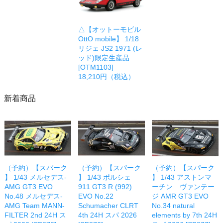
△【オットーモビル
OttO mobile】 1/18
リジェ JS2 1971 (レ
ッド)限定生産品
[OTM1103]
18,210円（税込）
新着商品
（予約）【スパーク
（予約）【スパーク
（予約）【スパーク
】 1/43 メルセデス-
】 1/43 ポルシェ
】 1/43 アストンマ
AMG GT3 EVO
911 GT3 R (992)
ーチン ヴァンテー
No.48 メルセデス-
EVO No.22
ジ AMR GT3 EVO
AMG Team MANN-
Schumacher CLRT
No.34 natural
FILTER 2nd 24H ス
4th 24H スパ 2026
elements by 7th 24H