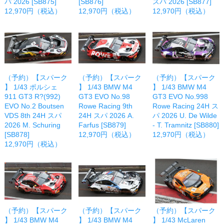
パ 2026 [SB875]
[SB876]
スパ 2026 [SB877]
12,970円（税込）
12,970円（税込）
12,970円（税込）
（予約）【スパーク
（予約）【スパーク
（予約）【スパーク
】 1/43 ポルシェ
】 1/43 BMW M4
】 1/43 BMW M4
911 GT3 R?(992)
GT3 EVO No.98
GT3 EVO No.998
EVO No.2 Boutsen
Rowe Racing 9th
Rowe Racing 24H ス
VDS 8th 24H スパ
24H スパ 2026 A.
パ 2026 U. De Wilde
2026 M. Schuring
Farfus [SB879]
- T. Tramnitz [SB880]
[SB878]
12,970円（税込）
12,970円（税込）
12,970円（税込）
（予約）【スパーク
（予約）【スパーク
（予約）【スパーク
】 1/43 BMW M4
】 1/43 BMW M4
】 1/43 McLaren