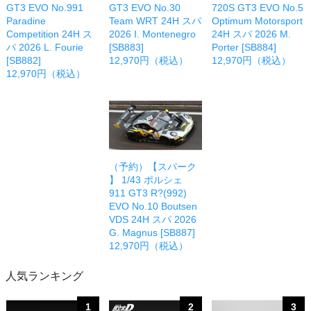
GT3 EVO No.991
GT3 EVO No.30
720S GT3 EVO No.5
Paradine
Team WRT 24H スパ
Optimum Motorsport
Competition 24H ス
2026 I. Montenegro
24H スパ 2026 M.
パ 2026 L. Fourie
[SB883]
Porter [SB884]
[SB882]
12,970円（税込）
12,970円（税込）
12,970円（税込）
（予約）【スパーク
】 1/43 ポルシェ
911 GT3 R?(992)
EVO No.10 Boutsen
VDS 24H スパ 2026
G. Magnus [SB887]
12,970円（税込）
人気ランキング
1
2
3