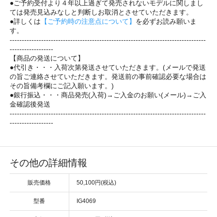
●ご予約受付より４年以上過ぎて発売されないモデルに関しまし
ては発売見込みなしと判断しお取消とさせていただきます。
●詳しくは
【ご予約時の注意点について】
を必ずお読み願いま
す。
---------------------------------------------------------------------------------
------------------
【商品の発送について】
●代引き・・・入荷次第発送させていただきます。(メールで発送
の旨ご連絡させていただきます。発送前の事前確認必要な場合は
その旨備考欄にご記入願います。)
●銀行振込・・・商品発売(入荷)→ご入金のお願い(メール)→ご入
金確認後発送
---------------------------------------------------------------------------------
------------------
その他の詳細情報
販売価格
50,100円(税込)
型番
IG4069