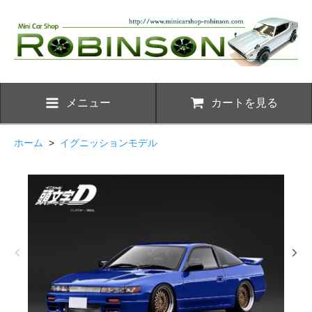
メニュー
カートを見る
ホーム
>
イグニッションモデル