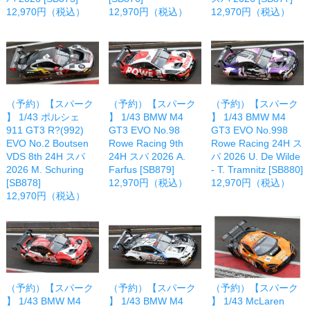
12,970円（税込）
12,970円（税込）
12,970円（税込）
（予約）【スパーク
（予約）【スパーク
（予約）【スパーク
】 1/43 ポルシェ
】 1/43 BMW M4
】 1/43 BMW M4
911 GT3 R?(992)
GT3 EVO No.98
GT3 EVO No.998
EVO No.2 Boutsen
Rowe Racing 9th
Rowe Racing 24H ス
VDS 8th 24H スパ
24H スパ 2026 A.
パ 2026 U. De Wilde
2026 M. Schuring
Farfus [SB879]
- T. Tramnitz [SB880]
[SB878]
12,970円（税込）
12,970円（税込）
12,970円（税込）
（予約）【スパーク
（予約）【スパーク
（予約）【スパーク
】 1/43 BMW M4
】 1/43 BMW M4
】 1/43 McLaren