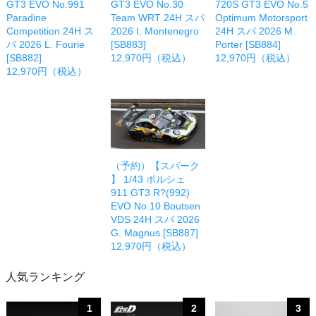
GT3 EVO No.991
GT3 EVO No.30
720S GT3 EVO No.5
Paradine
Team WRT 24H スパ
Optimum Motorsport
Competition 24H ス
2026 I. Montenegro
24H スパ 2026 M.
パ 2026 L. Fourie
[SB883]
Porter [SB884]
[SB882]
12,970円（税込）
12,970円（税込）
12,970円（税込）
（予約）【スパーク
】 1/43 ポルシェ
911 GT3 R?(992)
EVO No.10 Boutsen
VDS 24H スパ 2026
G. Magnus [SB887]
12,970円（税込）
人気ランキング
1
2
3