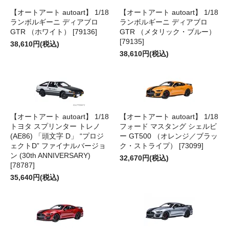
【オートアート autoart】 1/18
【オートアート autoart】 1/18
ランボルギーニ ディアブロ
ランボルギーニ ディアブロ
GTR （ホワイト） [79136]
GTR （メタリック・ブルー）
[79135]
38,610円(税込)
38,610円(税込)
【オートアート autoart】 1/18
【オートアート autoart】 1/18
トヨタ スプリンター トレノ
フォード マスタング シェルビ
(AE86) 「頭文字 D」 “プロジ
ー GT500 （オレンジ／ブラッ
ェクトD” ファイナルバージョ
ク・ストライプ） [73099]
ン (30th ANNIVERSARY)
32,670円(税込)
[78787]
35,640円(税込)