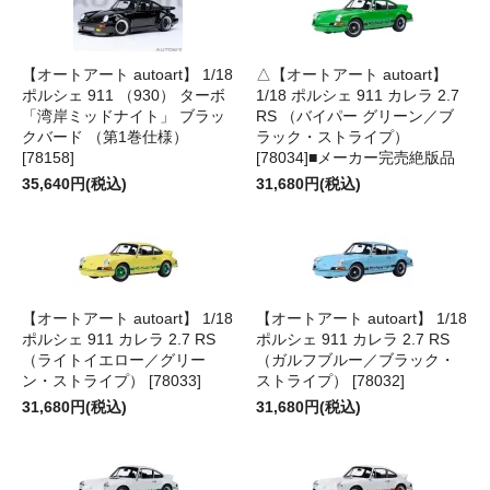
【オートアート autoart】 1/18
△【オートアート autoart】
ポルシェ 911 （930） ターボ
1/18 ポルシェ 911 カレラ 2.7
「湾岸ミッドナイト」 ブラッ
RS （バイパー グリーン／ブ
クバード （第1巻仕様）
ラック・ストライプ）
[78158]
[78034]■メーカー完売絶版品
35,640円(税込)
31,680円(税込)
【オートアート autoart】 1/18
【オートアート autoart】 1/18
ポルシェ 911 カレラ 2.7 RS
ポルシェ 911 カレラ 2.7 RS
（ライトイエロー／グリー
（ガルフブルー／ブラック・
ン・ストライプ） [78033]
ストライプ） [78032]
31,680円(税込)
31,680円(税込)