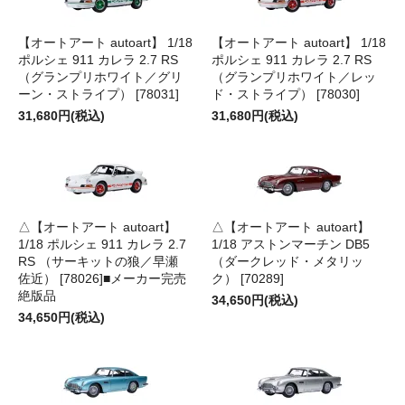
【オートアート autoart】 1/18
【オートアート autoart】 1/18
ポルシェ 911 カレラ 2.7 RS
ポルシェ 911 カレラ 2.7 RS
（グランプリホワイト／グリ
（グランプリホワイト／レッ
ーン・ストライプ） [78031]
ド・ストライプ） [78030]
31,680円(税込)
31,680円(税込)
△【オートアート autoart】
△【オートアート autoart】
1/18 ポルシェ 911 カレラ 2.7
1/18 アストンマーチン DB5
RS （サーキットの狼／早瀬
（ダークレッド・メタリッ
佐近） [78026]■メーカー完売
ク） [70289]
絶版品
34,650円(税込)
34,650円(税込)