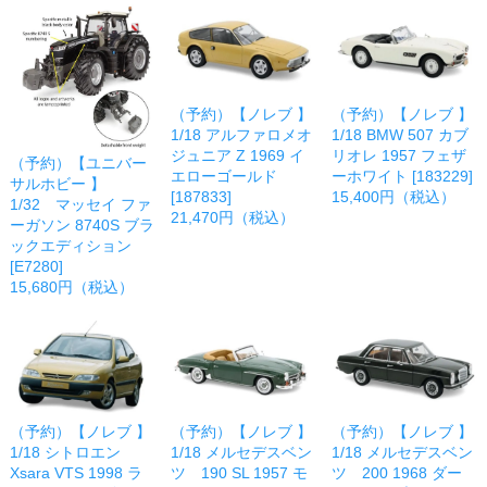
（予約）【ノレブ 】
（予約）【ノレブ 】
1/18 アルファロメオ
1/18 BMW 507 カブ
ジュニア Z 1969 イ
リオレ 1957 フェザ
（予約）【ユニバー
エローゴールド
ーホワイト [183229]
サルホビー 】
[187833]
15,400円（税込）
1/32 マッセイ ファ
21,470円（税込）
ーガソン 8740S ブラ
ックエディション
[E7280]
15,680円（税込）
（予約）【ノレブ 】
（予約）【ノレブ 】
（予約）【ノレブ 】
1/18 シトロエン
1/18 メルセデスベン
1/18 メルセデスベン
Xsara VTS 1998 ラ
ツ 190 SL 1957 モ
ツ 200 1968 ダー