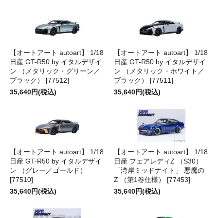
【オートアート autoart】 1/18
【オートアート autoart】 1/18
日産 GT-R50 by イタルデザイ
日産 GT-R50 by イタルデザイ
ン （メタリック・グリーン／
ン （メタリック・ホワイト／
ブラック） [77512]
ブラック） [77511]
35,640円(税込)
35,640円(税込)
【オートアート autoart】 1/18
【オートアート autoart】 1/18
日産 GT-R50 by イタルデザイ
日産 フェアレディZ （S30）
ン （グレー／ゴールド）
「湾岸ミッドナイト」 悪魔の
[77510]
Z （第1巻仕様） [77453]
35,640円(税込)
35,640円(税込)