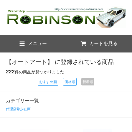
メニュー
カートを見る
【オートアート】 に登録されている商品
222
件の商品が見つかりました
おすすめ順
価格順
新着順
カテゴリー一覧
代理店希少在庫