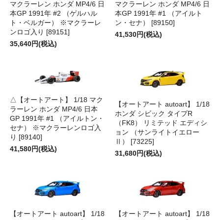
マクラーレン ホンダ MP4/6 日
マクラーレン ホンダ MP4/6 日
本GP 1991年 #2 （ゲルハル
本GP 1991年 #1 （アイルト
ト・ベルガー） ※マクラーレ
ン・セナ） [89150]
ンロゴ入り [89151]
41,530円(税込)
35,640円(税込)
△【オートアート】 1/18 マク
【オートアート autoart】 1/18
ラーレン ホンダ MP4/6 日本
ホンダ シビック タイプR
GP 1991年 #1 （アイルトン・
（FK8） リミテッド エディシ
セナ） ※マクラーレンロゴ入
ョン （サンライトイエロー
り [89140]
Ⅱ） [73225]
41,580円(税込)
31,680円(税込)
【オートアート autoart】 1/18
【オートアート autoart】 1/18