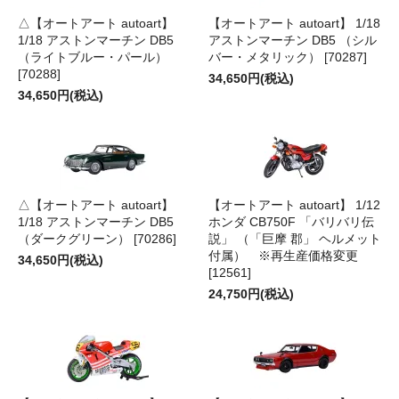
△【オートアート autoart】
【オートアート autoart】 1/18
1/18 アストンマーチン DB5
アストンマーチン DB5 （シル
（ライトブルー・パール）
バー・メタリック） [70287]
[70288]
34,650円(税込)
34,650円(税込)
△【オートアート autoart】
【オートアート autoart】 1/12
1/18 アストンマーチン DB5
ホンダ CB750F 「バリバリ伝
（ダークグリーン） [70286]
説」 （「巨摩 郡」 ヘルメット
付属） ※再生産価格変更
34,650円(税込)
[12561]
24,750円(税込)