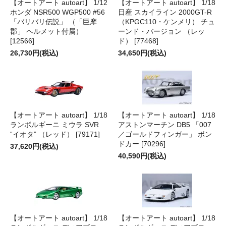
【オートアート autoart】 1/12
【オートアート autoart】 1/18
ホンダ NSR500 WGP500 #56
日産 スカイライン 2000GT-R
「バリバリ伝説」 （「巨摩
（KPGC110・ケンメリ） チュ
郡」 ヘルメット付属）
ーンド・バージョン （レッ
[12566]
ド） [77468]
26,730円(税込)
34,650円(税込)
【オートアート autoart】 1/18
【オートアート autoart】 1/18
ランボルギーニ ミウラ SVR
アストンマーチン DB5 「007
“イオタ” （レッド） [79171]
／ゴールドフィンガー」 ボン
ドカー [70296]
37,620円(税込)
40,590円(税込)
【オートアート autoart】 1/18
【オートアート autoart】 1/18