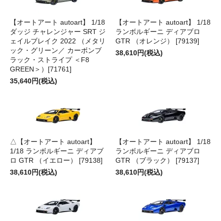
【オートアート autoart】 1/18
【オートアート autoart】 1/18
ダッジ チャレンジャー SRT ジ
ランボルギーニ ディアブロ
ェイルブレイク 2022 （メタリ
GTR （オレンジ） [79139]
ック・グリーン／ カーボンブ
38,610円(税込)
ラック・ストライプ ＜F8
GREEN＞）[71761]
35,640円(税込)
△【オートアート autoart】
【オートアート autoart】 1/18
1/18 ランボルギーニ ディアブ
ランボルギーニ ディアブロ
ロ GTR （イエロー） [79138]
GTR （ブラック） [79137]
38,610円(税込)
38,610円(税込)