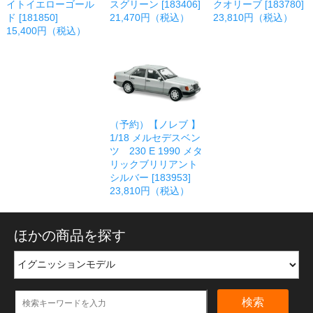
イトイエローゴール
スグリーン [183406]
クオリーブ [183780]
ド [181850]
21,470円（税込）
23,810円（税込）
15,400円（税込）
（予約）【ノレブ 】
1/18 メルセデスベン
ツ 230 E 1990 メタ
リックブリリアント
シルバー [183953]
23,810円（税込）
ほかの商品を探す
検索