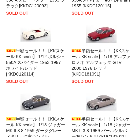
ラック[KKDC120093]
1955 [KKDC120115]
SOLD OUT
SOLD OUT
半額セール！！【KKスケ
半額セール！！【KKスケ
ール KK scale】 1/12 ポルシェ
ール KK scale】 1/18 アルファ
550A スパイダー 1953-1957
ロメオ アルフェッタ GTV
ホワイト/レッド
2000 1976 レッド
[KKDC120114]
[KKDC181091]
SOLD OUT
SOLD OUT
半額セール！！【KKスケ
半額セール！！【KKスケ
ール KK scale】 1/18 ジャガー
ール KK scale】 1/18 ジャガー
MK II 3.8 1959 ダークグレー
MK II 3.8 1959 パールシルバ
メタリック右ハンドル
ー左ハンドル[KKDC181011]