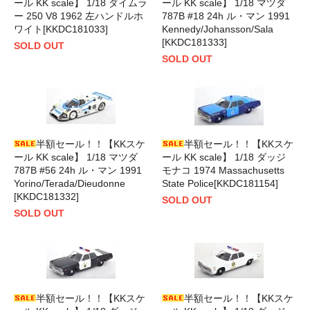
ール KK scale】 1/18 ダイムラ
ール KK scale】 1/18 マツダ
ー 250 V8 1962 左ハンドルホ
787B #18 24h ル・マン 1991
ワイト[KKDC181033]
Kennedy/Johansson/Sala
[KKDC181333]
SOLD OUT
SOLD OUT
半額セール！！【KKスケ
半額セール！！【KKスケ
ール KK scale】 1/18 マツダ
ール KK scale】 1/18 ダッジ
787B #56 24h ル・マン 1991
モナコ 1974 Massachusetts
Yorino/Terada/Dieudonne
State Police[KKDC181154]
[KKDC181332]
SOLD OUT
SOLD OUT
半額セール！！【KKスケ
半額セール！！【KKスケ