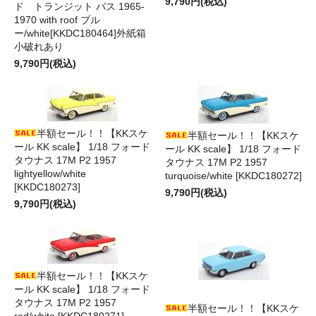
9,790円(税込)
ド トランジット バス 1965-
1970 with roof ブル
ー/white[KKDC180464]外紙箱
小破れあり
9,790円(税込)
半額セール！！【KKスケ
半額セール！！【KKスケ
ール KK scale】 1/18 フォード
ール KK scale】 1/18 フォード
タウナス 17M P2 1957
タウナス 17M P2 1957
lightyellow/white
turquoise/white [KKDC180272]
[KKDC180273]
9,790円(税込)
9,790円(税込)
半額セール！！【KKスケ
ール KK scale】 1/18 フォード
タウナス 17M P2 1957
半額セール！！【KKスケ
red/white [KKDC180271]