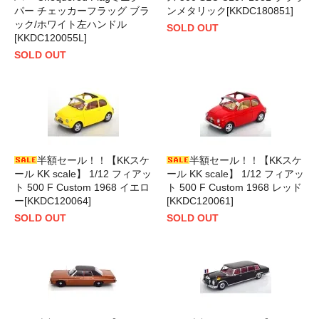
パー チェッカーフラッグ ブラ
ンメタリック[KKDC180851]
ック/ホワイト左ハンドル
SOLD OUT
[KKDC120055L]
SOLD OUT
半額セール！！【KKスケ
半額セール！！【KKスケ
ール KK scale】 1/12 フィアッ
ール KK scale】 1/12 フィアッ
ト 500 F Custom 1968 イエロ
ト 500 F Custom 1968 レッド
ー[KKDC120064]
[KKDC120061]
SOLD OUT
SOLD OUT