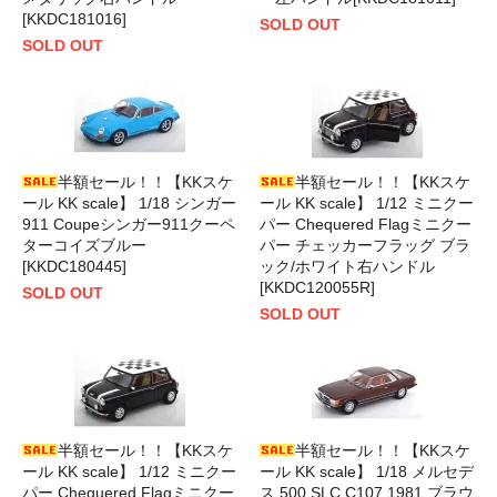
[KKDC181016]
SOLD OUT
SOLD OUT
半額セール！！【KKスケ
半額セール！！【KKスケ
ール KK scale】 1/18 シンガー
ール KK scale】 1/12 ミニクー
911 Coupeシンガー911クーペ
パー Chequered Flagミニクー
ターコイズブルー
パー チェッカーフラッグ ブラ
[KKDC180445]
ック/ホワイト右ハンドル
[KKDC120055R]
SOLD OUT
SOLD OUT
半額セール！！【KKスケ
半額セール！！【KKスケ
ール KK scale】 1/12 ミニクー
ール KK scale】 1/18 メルセデ
パー Chequered Flagミニクー
ス 500 SLC C107 1981 ブラウ