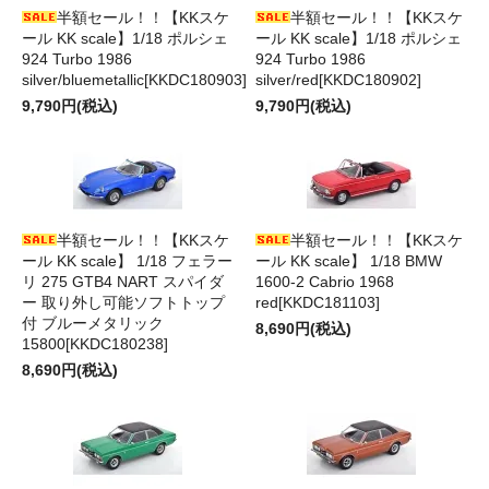
半額セール！！【KKスケ
半額セール！！【KKスケ
ール KK scale】1/18 ポルシェ
ール KK scale】1/18 ポルシェ
924 Turbo 1986
924 Turbo 1986
silver/bluemetallic[KKDC180903]
silver/red[KKDC180902]
9,790円(税込)
9,790円(税込)
半額セール！！【KKスケ
半額セール！！【KKスケ
ール KK scale】 1/18 フェラー
ール KK scale】 1/18 BMW
リ 275 GTB4 NART スパイダ
1600-2 Cabrio 1968
ー 取り外し可能ソフトトップ
red[KKDC181103]
付 ブルーメタリック
8,690円(税込)
15800[KKDC180238]
8,690円(税込)