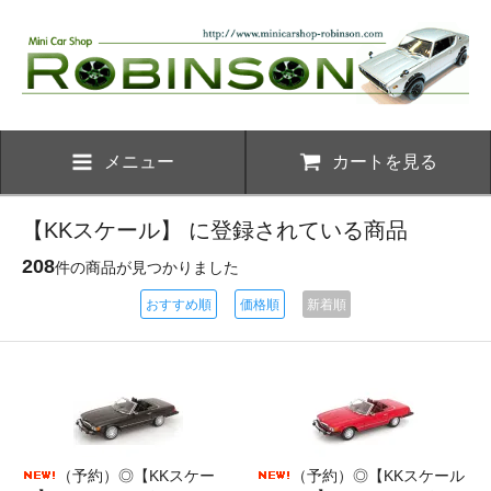
メニュー
カートを見る
【KKスケール】 に登録されている商品
208
件の商品が見つかりました
おすすめ順
価格順
新着順
（予約）◎【KKスケー
（予約）◎【KKスケール