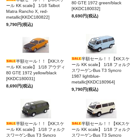
80 GTE 1972 green/black
ール KK scale】 1/18 Talbot
[KKDC180032]
Matra Rancho X, red-
8,690円(税込)
metallic[KKDC180822]
9,790円(税込)
半額セール！！【KKスケ
半額セール！！【KKスケ
ール KK scale】 1/18 フォルク
ール KK scale】 1/18 アウディ
スワーゲンBus T3 Syncro
80 GTE 1972 yellow/black
1987 lightblue-
[KKDC180031]
metallic[KKDC180964]
8,690円(税込)
9,790円(税込)
半額セール！！【KKスケ
半額セール！！【KKスケ
ール KK scale】 1/18 フォルク
ール KK scale】 1/18 フォルク
スワーゲンBus T3 Syncro
スワーゲンBus T3 Syncro