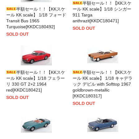
半額セール！！【KKスケ
半額セール！！【KKスケ
ール KK scale】1/18 シンガー
ール KK scale】 1/18 フォード
911 Targa
Transit Bus 1965
anthrazit[KKDC180471]
Turquoise[KKDC180492]
SOLD OUT
SOLD OUT
半額セール！！【KKスケ
半額セール！！【KKスケ
ール KK scale】1/18 フェラー
ール KK scale】 1/18 キャデラ
リ 330 GT 2+2 1964
ック デビル with Softtop 1967
red[KKDC180421]
goldbrown-metallic
[KKDC180317]
SOLD OUT
SOLD OUT