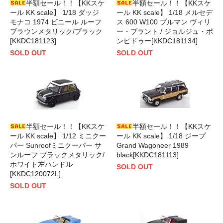
半額セール！！【KKスケ
半額セール！！【KKスケ
ール KK scale】 1/18 ダッジ
ール KK scale】 1/18 メルセデ
モナコ 1974 ビニール ルーフ
ス 600 W100 プルマン ヴィリ
ブラウンメタリック/ブラック
ー・ブラント / ジョルジュ・ポ
[KKDC181123]
ンピドゥー[KKDC181134]
SOLD OUT
SOLD OUT
半額セール！！【KKスケ
半額セール！！【KKスケ
ール KK scale】 1/12 ミニクー
ール KK scale】 1/18 ジープ
パー Sunroofミニクーパー サ
Grand Wagoneer 1989
ンルーフ ブラックメタリック/
black[KKDC181113]
ホワイト左ハンドル
SOLD OUT
[KKDC120072L]
SOLD OUT