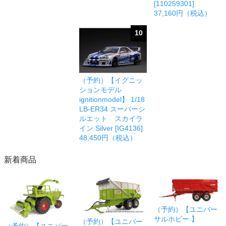
[110259301]
37,160円（税込）
10
（予約）【イグニッ
ションモデル
ignitionmodel】 1/18
LB-ER34 スーパーシ
ルエット スカイラ
イン Silver [IG4136]
48,450円（税込）
新着商品
（予約）【ユニバー
サルホビー 】
（予約）【ユニバー
（予約）【ユニバー