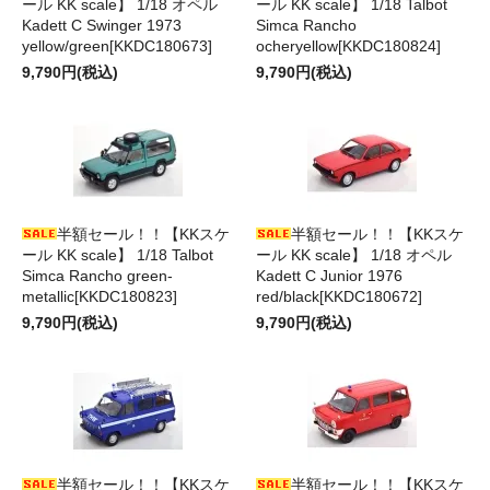
ール KK scale】 1/18 オペル
ール KK scale】 1/18 Talbot
Kadett C Swinger 1973
Simca Rancho
yellow/green[KKDC180673]
ocheryellow[KKDC180824]
9,790円(税込)
9,790円(税込)
半額セール！！【KKスケ
半額セール！！【KKスケ
ール KK scale】 1/18 Talbot
ール KK scale】 1/18 オペル
Simca Rancho green-
Kadett C Junior 1976
metallic[KKDC180823]
red/black[KKDC180672]
9,790円(税込)
9,790円(税込)
半額セール！！【KKスケ
半額セール！！【KKスケ