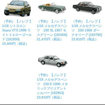
（予約）【ノレブ 】
（予約）【ノレブ 】
（予約）【ノレブ 】
1/18 シトロエン
1/18 メルセデスベン
1/18 メルセデスベン
Xsara VTS 1998 ラ
ツ 190 SL 1957 モ
ツ 200 1968 ダー
イトイエローゴール
スグリーン [183406]
クオリーブ [183780]
ド [181850]
21,470円（税込）
23,810円（税込）
15,400円（税込）
（予約）【ノレブ 】
1/18 メルセデスベン
ツ 230 E 1990 メタ
リックブリリアント
シルバー [183953]
23,810円（税込）