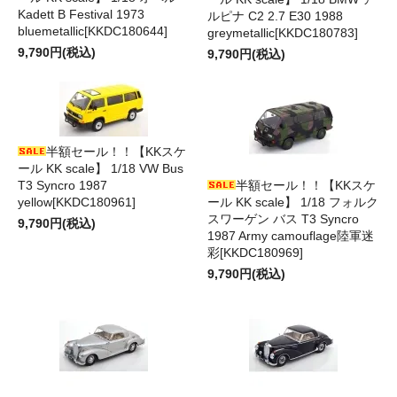
Kadett B Festival 1973
ルピナ C2 2.7 E30 1988
bluemetallic[KKDC180644]
greymetallic[KKDC180783]
9,790円(税込)
9,790円(税込)
半額セール！！【KKスケ
ール KK scale】 1/18 VW Bus
T3 Syncro 1987
半額セール！！【KKスケ
yellow[KKDC180961]
ール KK scale】 1/18 フォルク
スワーゲン バス T3 Syncro
9,790円(税込)
1987 Army camouflage陸軍迷
彩[KKDC180969]
9,790円(税込)