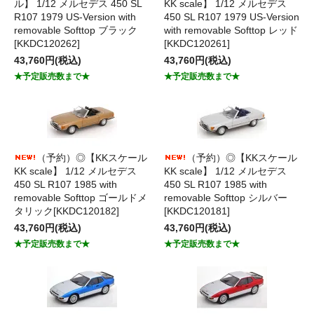
ル】 1/12 メルセデス 450 SL
KK scale】 1/12 メルセデス
R107 1979 US-Version with
450 SL R107 1979 US-Version
removable Softtop ブラック
with removable Softtop レッド
[KKDC120262]
[KKDC120261]
43,760円(税込)
43,760円(税込)
★予定販売数まで★
★予定販売数まで★
（予約）◎【KKスケール
（予約）◎【KKスケール
KK scale】 1/12 メルセデス
KK scale】 1/12 メルセデス
450 SL R107 1985 with
450 SL R107 1985 with
removable Softtop ゴールドメ
removable Softtop シルバー
タリック[KKDC120182]
[KKDC120181]
43,760円(税込)
43,760円(税込)
★予定販売数まで★
★予定販売数まで★