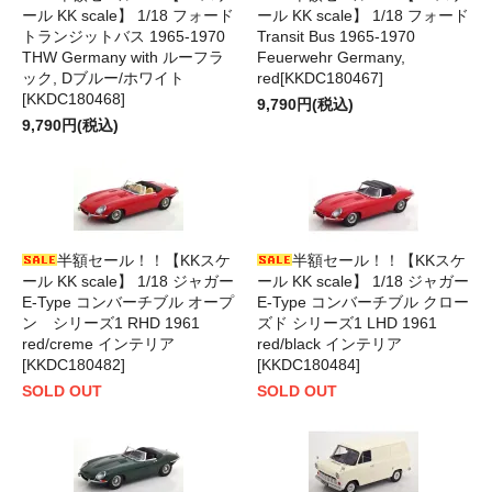
ール KK scale】 1/18 フォード
ール KK scale】 1/18 フォード
トランジットバス 1965-1970
Transit Bus 1965-1970
THW Germany with ルーフラ
Feuerwehr Germany,
ック, Dブルー/ホワイト
red[KKDC180467]
[KKDC180468]
9,790円(税込)
9,790円(税込)
半額セール！！【KKスケ
半額セール！！【KKスケ
ール KK scale】 1/18 ジャガー
ール KK scale】 1/18 ジャガー
E-Type コンバーチブル オープ
E-Type コンバーチブル クロー
ン シリーズ1 RHD 1961
ズド シリーズ1 LHD 1961
red/creme インテリア
red/black インテリア
[KKDC180482]
[KKDC180484]
SOLD OUT
SOLD OUT