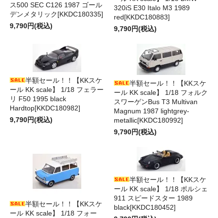
ス500 SEC C126 1987 ゴール
320iS E30 Italo M3 1989
デンメタリック[KKDC180335]
red[KKDC180883]
9,790円(税込)
9,790円(税込)
半額セール！！【KKスケ
半額セール！！【KKスケ
ール KK scale】 1/18 フェラー
ール KK scale】 1/18 フォルク
リ F50 1995 black
スワーゲンBus T3 Multivan
Hardtop[KKDC180982]
Magnum 1987 lightgrey-
9,790円(税込)
metallic[KKDC180992]
9,790円(税込)
半額セール！！【KKスケ
ール KK scale】 1/18 ポルシェ
911 スピードスター 1989
半額セール！！【KKスケ
black[KKDC180452]
ール KK scale】 1/18 フォー