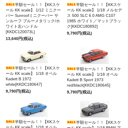
半額セール！！【KKスケ
半額セール！！【KKスケ
ール KK scale】 1/12 ミニクー
ール KK scale】 1/18 メルセデ
パー Sunroofミニクーパー サ
ス 500 SLC 6.0 AMG C107
ンルーフ ブルーメタリック/ホ
1985 ホワイト／マットブラッ
ワイト左ハンドル
ク[KKDC180892]
[KKDC120073L]
9,790円(税込)
13,640円(税込)
半額セール！！【KKスケ
半額セール！！【KKスケ
ール KK scale】 1/18 オペル
ール KK scale】 1/18 オペル
Kadett B 1972
Kadett B Sport 1973
white[KKDC180647]
red/black[KKDC180645]
9,790円(税込)
9,790円(税込)
半額セール！！【KKスケ
半額セール！！【KKスケ
ール KK scale】 1/18 オペル
ール KK scale】 1/18 BMW ア