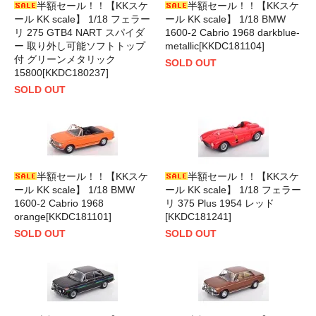
半額セール！！【KKスケ
半額セール！！【KKスケ
ール KK scale】 1/18 フェラー
ール KK scale】 1/18 BMW
リ 275 GTB4 NART スパイダ
1600-2 Cabrio 1968 darkblue-
ー 取り外し可能ソフトトップ
metallic[KKDC181104]
付 グリーンメタリック
SOLD OUT
15800[KKDC180237]
SOLD OUT
半額セール！！【KKスケ
半額セール！！【KKスケ
ール KK scale】 1/18 BMW
ール KK scale】 1/18 フェラー
1600-2 Cabrio 1968
リ 375 Plus 1954 レッド
orange[KKDC181101]
[KKDC181241]
SOLD OUT
SOLD OUT