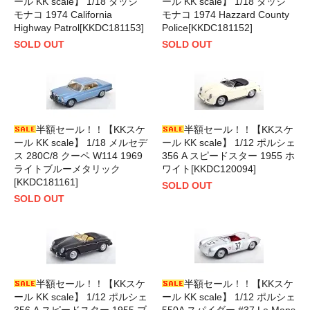
ール KK scale】 1/18 ダッジ
ール KK scale】 1/18 ダッジ
モナコ 1974 California
モナコ 1974 Hazzard County
Highway Patrol[KKDC181153]
Police[KKDC181152]
SOLD OUT
SOLD OUT
半額セール！！【KKスケ
半額セール！！【KKスケ
ール KK scale】 1/18 メルセデ
ール KK scale】 1/12 ポルシェ
ス 280C/8 クーペ W114 1969
356 A スピードスター 1955 ホ
ライトブルーメタリック
ワイト[KKDC120094]
[KKDC181161]
SOLD OUT
SOLD OUT
半額セール！！【KKスケ
半額セール！！【KKスケ
ール KK scale】 1/12 ポルシェ
ール KK scale】 1/12 ポルシェ
356 A スピードスター 1955 ブ
550A スパイダー #37 Le Mans