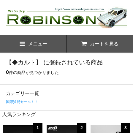
メニュー
カートを見る
【◆カルト】 に登録されている商品
0
件の商品が見つかりました
カテゴリー一覧
国際貿易セール！！
人気ランキング
1
2
3