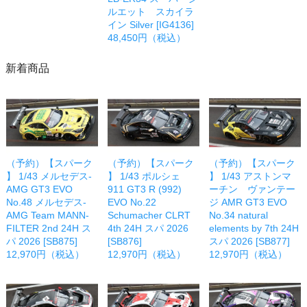
ルエット スカイラ
イン Silver [IG4136]
48,450円（税込）
新着商品
（予約）【スパーク
（予約）【スパーク
（予約）【スパーク
】 1/43 メルセデス-
】 1/43 ポルシェ
】 1/43 アストンマ
AMG GT3 EVO
911 GT3 R (992)
ーチン ヴァンテー
No.48 メルセデス-
EVO No.22
ジ AMR GT3 EVO
AMG Team MANN-
Schumacher CLRT
No.34 natural
FILTER 2nd 24H ス
4th 24H スパ 2026
elements by 7th 24H
パ 2026 [SB875]
[SB876]
スパ 2026 [SB877]
12,970円（税込）
12,970円（税込）
12,970円（税込）