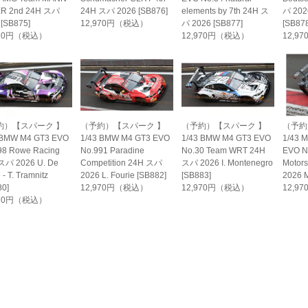
ER 2nd 24H スパ
24H スパ 2026 [SB876]
elements by 7th 24H ス
パ 2026
 [SB875]
12,970円（税込）
パ 2026 [SB877]
[SB878
970円（税込）
12,970円（税込）
12,9
約）【スパーク 】
（予約）【スパーク 】
（予約）【スパーク 】
（予約
 BMW M4 GT3 EVO
1/43 BMW M4 GT3 EVO
1/43 BMW M4 GT3 EVO
1/43 
98 Rowe Racing
No.991 Paradine
No.30 Team WRT 24H
EVO N
スパ 2026 U. De
Competition 24H スパ
スパ 2026 I. Montenegro
Motor
 - T. Tramnitz
2026 L. Fourie [SB882]
[SB883]
2026 M
80]
12,970円（税込）
12,970円（税込）
12,9
970円（税込）