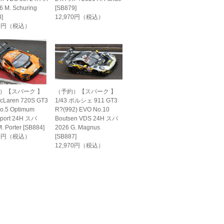
 M. Schuring
[SB879]
]
12,970円（税込）
70円（税込）
）【スパーク 】
（予約）【スパーク 】
McLaren 720S GT3
1/43 ポルシェ 911 GT3
o.5 Optimum
R?(992) EVO No.10
sport 24H スパ
Boutsen VDS 24H スパ
. Porter [SB884]
2026 G. Magnus
70円（税込）
[SB887]
12,970円（税込）