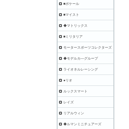
■ポケール
■マイスト
◆マトリックス
■ミリタリア
モータースポーツコレクターズ
◆モデルカ―グループ
ライオネルレーシング
●リオ
ルックスマート
レイズ
リアルウィン
◆ルマンミニチュアーズ