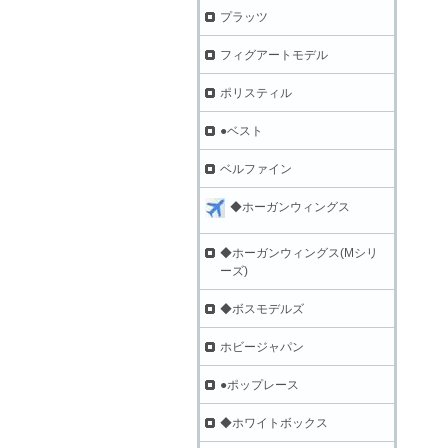
プラッツ
フィグアートモデル
ポリスティル
●ベスト
ベルファイン
◆ホーガンウィングス
◆ホーガンウィングス(Mシリ
ーズ)
◆ボスモデルズ
ホビージャパン
●ポップレース
◆ホワイトボックス