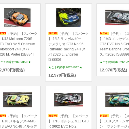
（予約）【スパーク
（予約）【スパーク
（予約）【
 1/43 McLaren 720S
】 1/43 ランボルギーニ
】 1/43 メルセデス
T3 EVO No.5 Optimum
テメラリオ GT3 No.96
GT3 EVO No.6 Ge
otorsport 24H スパ
Rutronik Racing 24H ス
Team Bartone Bro
026 M. Porter [SB884]
パ 2026 L. Engstler
スパ 2026 [SB889]
[SB885]
ご予約締切2026/8/20★
★ご予約締切2026/8/
★ご予約締切2026/8/20★
2,970円(税込)
12,970円(税込)
12,970円(税込)
（予約）【スパーク
（予約）【スパーク
（予約）【
 1/18 メルセデス-AMG
】 1/18 ポルシェ 911 GT3
】 1/18 アストン
T3 EVO No.48 メルセデ
R (992) EVO No.2
ン ヴァンテージ 