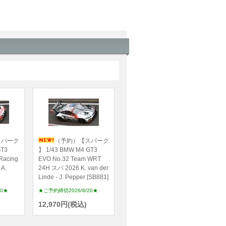
スパーク
（予約）【スパーク
GT3
】 1/43 BMW M4 GT3
Racing
EVO No.32 Team WRT
 A.
24H スパ 2026 K. van der
Linde - J. Pepper [SB881]
20★
★ご予約締切2026/8/20★
12,970円(税込)