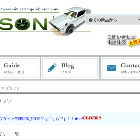
> プラッツ
ラッツ
プラッツ代理店希少在庫品はこちらです！！★☆
ゴリー一覧