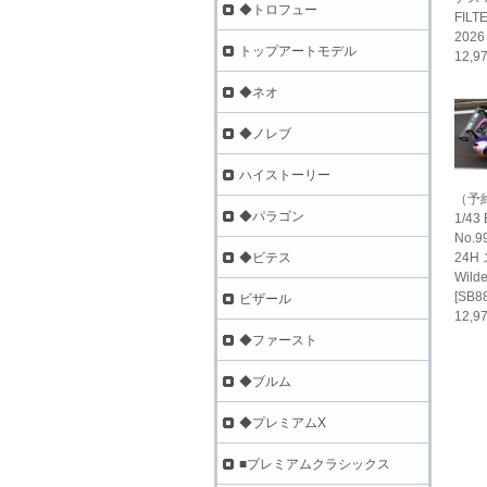
◆トロフュー
FILT
2026
トップアートモデル
12,
◆ネオ
◆ノレブ
ハイストーリー
（予
◆パラゴン
1/43
No.9
24H 
◆ビテス
Wilde
[SB8
ビザール
12,
◆ファースト
◆ブルム
◆プレミアムX
■プレミアムクラシックス