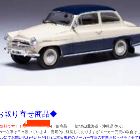
お取り寄せ商品◆
無料です！！
(一部商品・一部地域(北海道・沖縄県)除く)
カー在庫は日々動いています。定期的に確認しておりますがメーカー完売の場合は
ルにてお問い合わせいただければ本日現在のメーカー在庫の有無お知らせをさせて