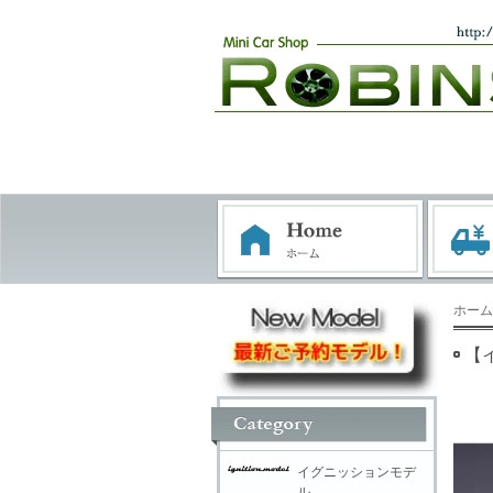
ホーム
【イ
イグニッションモデ
ル