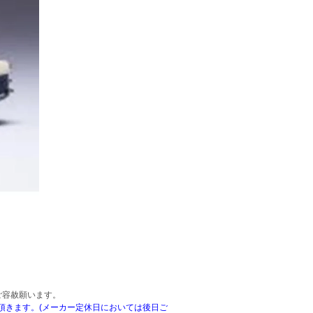
ご容赦願います。
頂きます。(メーカー定休日においては後日ご