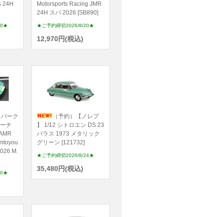
s 24H
Motorsports Racing JMR
24H スパ 2026 [SB890]
20★
★ご予約締切2026/8/20★
12,970円(税込)
スパーク
（予約）【ノレブ
マーチ
】 1/12 シトロエン DS 23
AMR
パラス 1973 メタリック
mtoyou
グリーン [121732]
026 M.
★ご予約締切2026/8/24★
35,480円(税込)
20★