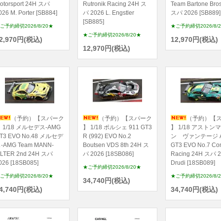
otorsport 24H スパ
Rutronik Racing 24H ス
Team Bartone Bro
026 M. Porter [SB884]
パ 2026 L. Engstler
スパ 2026 [SB889]
[SB885]
ご予約締切2026/8/20★
★ご予約締切2026/8/
★ご予約締切2026/8/20★
2,970円(税込)
12,970円(税込)
12,970円(税込)
（予約）【スパーク
（予約）【スパーク
（予約）【
 1/18 メルセデス-AMG
】 1/18 ポルシェ 911 GT3
】 1/18 アストン
T3 EVO No.48 メルセデ
R (992) EVO No.2
ン ヴァンテージ 
-AMG Team MANN-
Boutsen VDS 8th 24H ス
GT3 EVO No.7 Co
ILTER 2nd 24H スパ
パ 2026 [18SB086]
Racing 24H スパ 2
026 [18SB085]
Drudi [18SB089]
★ご予約締切2026/8/20★
ご予約締切2026/8/20★
★ご予約締切2026/8/
34,740円(税込)
4,740円(税込)
34,740円(税込)