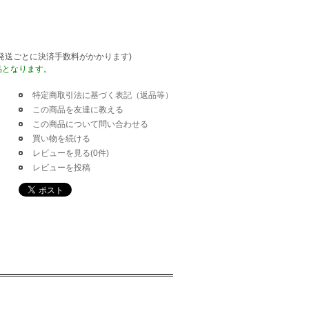
発送ごとに決済手数料がかかります)
品となります。
特定商取引法に基づく表記（返品等）
この商品を友達に教える
この商品について問い合わせる
買い物を続ける
レビューを見る(0件)
レビューを投稿