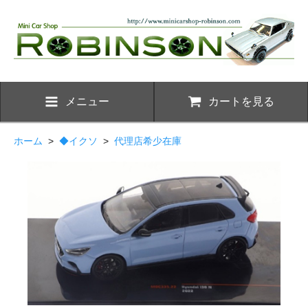
メニュー
カートを見る
ホーム
>
◆イクソ
>
代理店希少在庫