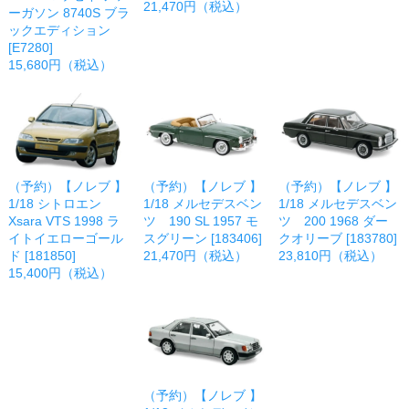
21,470円（税込）
ーガソン 8740S ブラ
ックエディション
[E7280]
15,680円（税込）
（予約）【ノレブ 】
（予約）【ノレブ 】
（予約）【ノレブ 】
1/18 シトロエン
1/18 メルセデスベン
1/18 メルセデスベン
Xsara VTS 1998 ラ
ツ 190 SL 1957 モ
ツ 200 1968 ダー
イトイエローゴール
スグリーン [183406]
クオリーブ [183780]
ド [181850]
21,470円（税込）
23,810円（税込）
15,400円（税込）
（予約）【ノレブ 】