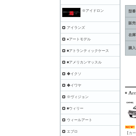
※アイドロン
型番
販売
アイランズ
在庫
●アートモデル
購入
■アトランティックケース
■アメリカンマッスル
◆イクソ
◆イワヤ
※ヴィジョン
■ウィリー
ウィールアート
エブロ
【カー