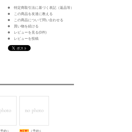
特定商取引法に基づく表記（返品等）
この商品を友達に教える
この商品について問い合わせる
買い物を続ける
レビューを見る(0件)
レビューを投稿
予約）
（予約）