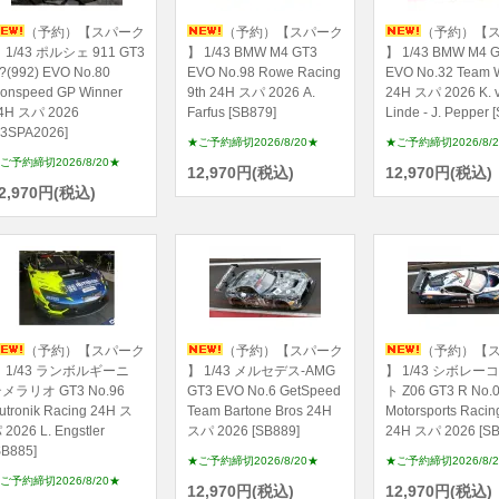
（予約）【スパーク
（予約）【スパーク
（予約）【
 1/43 ポルシェ 911 GT3
】 1/43 BMW M4 GT3
】 1/43 BMW M4 
?(992) EVO No.80
EVO No.98 Rowe Racing
EVO No.32 Team
ionspeed GP Winner
9th 24H スパ 2026 A.
24H スパ 2026 K. v
4H スパ 2026
Farfus [SB879]
Linde - J. Pepper 
43SPA2026]
★ご予約締切2026/8/20★
★ご予約締切2026/8/
ご予約締切2026/8/20★
12,970円(税込)
12,970円(税込)
2,970円(税込)
（予約）【スパーク
（予約）【スパーク
（予約）【
 1/43 ランボルギーニ
】 1/43 メルセデス-AMG
】 1/43 シボレー
メラリオ GT3 No.96
GT3 EVO No.6 GetSpeed
ト Z06 GT3 R No.0
utronik Racing 24H ス
Team Bartone Bros 24H
Motorsports Raci
 2026 L. Engstler
スパ 2026 [SB889]
24H スパ 2026 [SB
SB885]
★ご予約締切2026/8/20★
★ご予約締切2026/8/
ご予約締切2026/8/20★
12,970円(税込)
12,970円(税込)