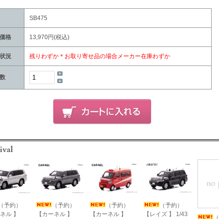
SB475
価格
13,970円(税込)
状況
残りわずか＊お取り寄せ品の場合メーカー在庫わずか
数
（予約）
（予約）
（予約）
（予約）
ネル 】
【カーネル 】
【カーネル 】
【レイズ 】 1/43
（