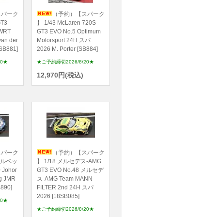
スパーク
（予約）【スパーク
GT3
】 1/43 McLaren 720S
 WRT
GT3 EVO No.5 Optimum
an der
Motorsport 24H スパ
[SB881]
2026 M. Porter [SB884]
20★
★ご予約締切2026/8/20★
12,970円(税込)
スパーク
（予約）【スパーク
コルベッ
】 1/18 メルセデス-AMG
 Johor
GT3 EVO No.48 メルセデ
ng JMR
ス-AMG Team MANN-
890]
FILTER 2nd 24H スパ
2026 [18SB085]
20★
★ご予約締切2026/8/20★