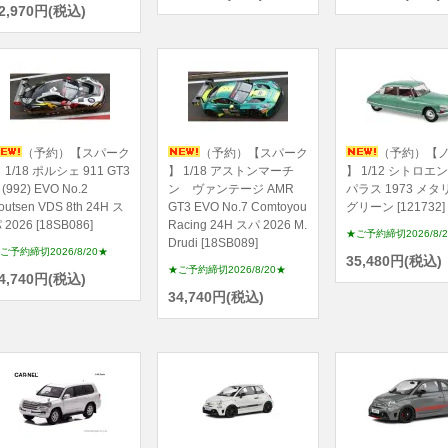
2,970円(税込)
（予約）【スパーク
（予約）【スパーク
（予約）【
 1/18 ポルシェ 911 GT3
】 1/18 アストンマーチ
】 1/12 シトロエン 
 (992) EVO No.2
ン ヴァンテージ AMR
パラス 1973 メ
outsen VDS 8th 24H ス
GT3 EVO No.7 Comtoyou
グリーン [121732]
 2026 [18SB086]
Racing 24H スパ 2026 M.
★ご予約締切2026/8/
Drudi [18SB089]
ご予約締切2026/8/20★
35,480円(税込)
★ご予約締切2026/8/20★
4,740円(税込)
34,740円(税込)