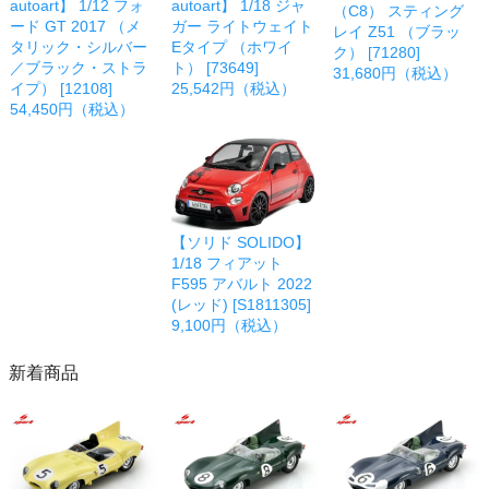
autoart】 1/12 フォ
autoart】 1/18 ジャ
（C8） スティング
ード GT 2017 （メ
ガー ライトウェイト
レイ Z51 （ブラッ
タリック・シルバー
Eタイプ （ホワイ
ク） [71280]
／ブラック・ストラ
ト） [73649]
31,680円（税込）
イプ） [12108]
25,542円（税込）
54,450円（税込）
【ソリド SOLIDO】
1/18 フィアット
F595 アバルト 2022
(レッド) [S1811305]
9,100円（税込）
新着商品