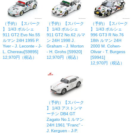
（予約）【スパーク
（予約）【スパーク
（予約）【スパーク
】 1/43 ポルシェ
】 1/43 ポルシェ
】 1/43 ポルシェ
911 GT2 Evo No.55
911 GT2 No.62 ルマ
996 GT3 R No.76
ルマン 24H 1995 P.
ン 24H 1998 J.
18th ルマン 24H
Yver - J. Leconte - J-
Graham - J. Morton
2000 M. Cohen-
L. Chereau[S9895]
- H. Grohs [S9920]
Olivar - T. Burgess
12,970円（税込）
12,970円（税込）
[S9941]
12,970円（税込）
（予約）【スパーク
】 1/43 アストンマ
ーチン DB4 GT
Zagato No.1 ルマン
24H 1961 "Franc" -
J. Kerguen - J-P.