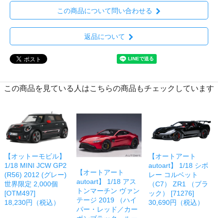
この商品について問い合わせる
返品について
この商品を見ている人はこちらの商品もチェックしています
【オットーモビル】
【オートアート
1/18 MINI JCW GP2
autoart】 1/18 シボ
【オートアート
(R56) 2012 (グレー)
レー コルベット
autoart】 1/18 アス
世界限定 2,000個
（C7） ZR1 （ブラ
トンマーチン ヴァン
[OTM497]
ック） [71276]
テージ 2019 （ハイ
18,230円（税込）
30,690円（税込）
パー・レッド／カー