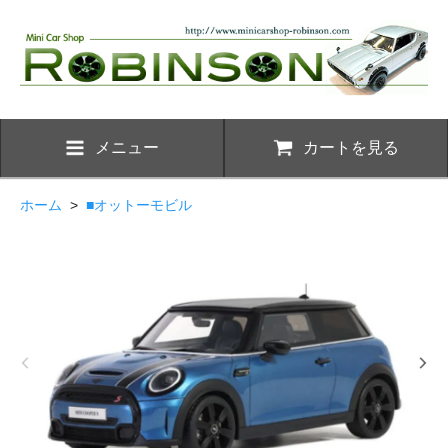
メニュー
カートを見る
ホーム
>
■オットーモビル