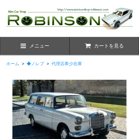
メニュー
カートを見る
ホーム
>
◆ノレブ
>
代理店希少在庫