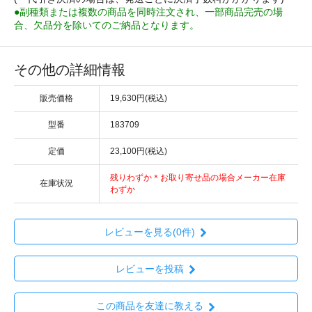
●副種類または複数の商品を同時注文され、一部商品完売の場
合、欠品分を除いてのご納品となります。
その他の詳細情報
販売価格
19,630円(税込)
型番
183709
定価
23,100円(税込)
残りわずか＊お取り寄せ品の場合メーカー在庫
在庫状況
わずか
レビューを見る(0件)
レビューを投稿
この商品を友達に教える