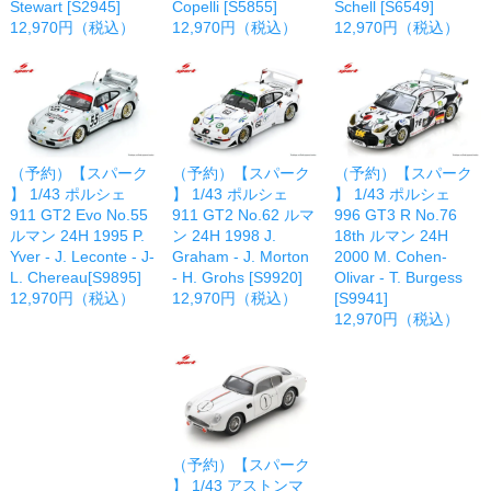
Stewart [S2945]
Copelli [S5855]
Schell [S6549]
12,970円（税込）
12,970円（税込）
12,970円（税込）
（予約）【スパーク
（予約）【スパーク
（予約）【スパーク
】 1/43 ポルシェ
】 1/43 ポルシェ
】 1/43 ポルシェ
911 GT2 Evo No.55
911 GT2 No.62 ルマ
996 GT3 R No.76
ルマン 24H 1995 P.
ン 24H 1998 J.
18th ルマン 24H
Yver - J. Leconte - J-
Graham - J. Morton
2000 M. Cohen-
L. Chereau[S9895]
- H. Grohs [S9920]
Olivar - T. Burgess
12,970円（税込）
12,970円（税込）
[S9941]
12,970円（税込）
（予約）【スパーク
】 1/43 アストンマ