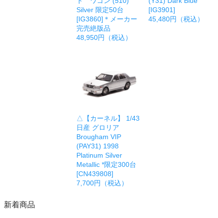
ド ワゴン (510)
(Y31) Dark Blue
Silver 限定50台
[IG3901]
[IG3860]＊メーカー
45,480円（税込）
完売絶版品
48,950円（税込）
△【カーネル】 1/43
日産 グロリア
Brougham VIP
(PAY31) 1998
Platinum Silver
Metallic *限定300台
[CN439808]
7,700円（税込）
新着商品