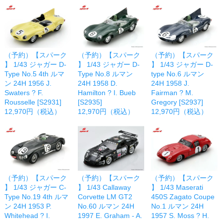
（予約）【スパーク
（予約）【スパーク
（予約）【スパーク
】 1/43 ジャガー D-
】 1/43 ジャガー D-
】 1/43 ジャガー D-
Type No.5 4th ルマ
Type No.8 ルマン
type No.6 ルマン
ン 24H 1956 J.
24H 1958 D.
24H 1958 J.
Swaters ? F.
Hamilton ? I. Bueb
Fairman ? M.
Rousselle [S2931]
[S2935]
Gregory [S2937]
12,970円（税込）
12,970円（税込）
12,970円（税込）
（予約）【スパーク
（予約）【スパーク
（予約）【スパーク
】 1/43 ジャガー C-
】 1/43 Callaway
】 1/43 Maserati
Type No.19 4th ルマ
Corvette LM GT2
450S Zagato Coupe
ン 24H 1953 P.
No.60 ルマン 24H
No.1 ルマン 24H
Whitehead ? I.
1997 E. Graham - A.
1957 S. Moss ? H.