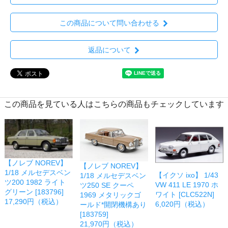
この商品について問い合わせる
返品について
この商品を見ている人はこちらの商品もチェックしています
【ノレブ NOREV】
【ノレブ NOREV】
1/18 メルセデスベン
【イクソ ixo】 1/43
1/18 メルセデスベン
ツ200 1982 ライト
VW 411 LE 1970 ホ
ツ250 SE クーペ
グリーン [183796]
ワイト [CLC522N]
1969 メタリックゴ
17,290円（税込）
6,020円（税込）
ールド*開閉機構あり
[183759]
21,970円（税込）