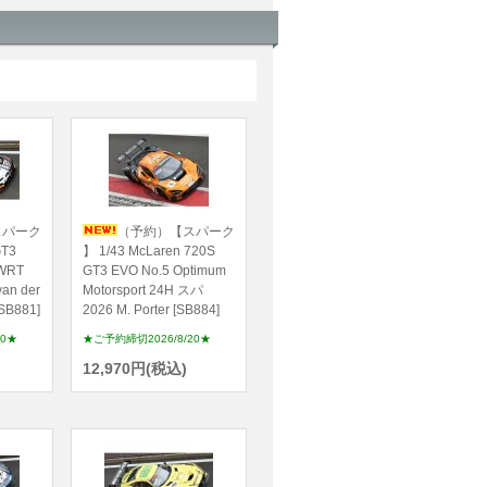
スパーク
（予約）【スパーク
GT3
】 1/43 McLaren 720S
 WRT
GT3 EVO No.5 Optimum
an der
Motorsport 24H スパ
[SB881]
2026 M. Porter [SB884]
20★
★ご予約締切2026/8/20★
12,970円(税込)