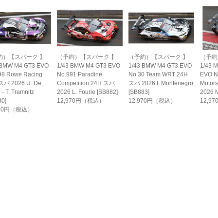
約）【スパーク 】
（予約）【スパーク 】
（予約）【スパーク 】
（予約
 BMW M4 GT3 EVO
1/43 BMW M4 GT3 EVO
1/43 BMW M4 GT3 EVO
1/43 
98 Rowe Racing
No.991 Paradine
No.30 Team WRT 24H
EVO N
スパ 2026 U. De
Competition 24H スパ
スパ 2026 I. Montenegro
Motor
 - T. Tramnitz
2026 L. Fourie [SB882]
[SB883]
2026 M
80]
12,970円（税込）
12,970円（税込）
12,9
970円（税込）