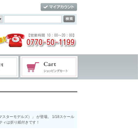
ーマスターモデルズ）」 が登場。 1/18スケール
ティは折り紙付きです！