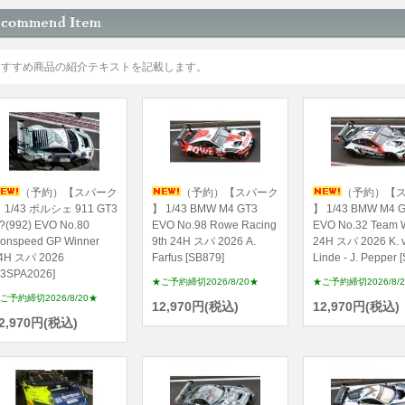
おすすめ商品の紹介テキストを記載します。
（予約）【スパーク
（予約）【スパーク
（予約）【
 1/43 ポルシェ 911 GT3
】 1/43 BMW M4 GT3
】 1/43 BMW M4 
?(992) EVO No.80
EVO No.98 Rowe Racing
EVO No.32 Team
ionspeed GP Winner
9th 24H スパ 2026 A.
24H スパ 2026 K. v
4H スパ 2026
Farfus [SB879]
Linde - J. Pepper 
43SPA2026]
★ご予約締切2026/8/20★
★ご予約締切2026/8/
ご予約締切2026/8/20★
12,970円(税込)
12,970円(税込)
2,970円(税込)