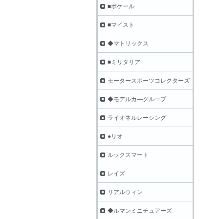
■ポケール
■マイスト
◆マトリックス
■ミリタリア
モータースポーツコレクターズ
◆モデルカ―グループ
ライオネルレーシング
●リオ
ルックスマート
レイズ
リアルウィン
◆ルマンミニチュアーズ