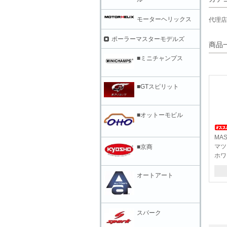
モーターヘリックス
代理店
ポーラーマスターモデルズ
商品
■ミニチャンプス
■GTスピリット
■オットーモビル
MAS
マツ
■京商
ホワイ
オートアート
スパーク