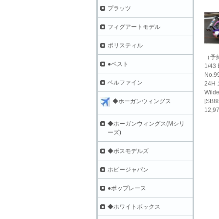
プラッツ
フィグアートモデル
ポリスティル
（予
●ベスト
1/43
No.9
ベルファイン
24H 
Wilde
[SB8
◆ホーガンウィングス
12,
◆ホーガンウィングス(Mシリ
ーズ)
◆ボスモデルズ
ホビージャパン
●ポップレース
◆ホワイトボックス