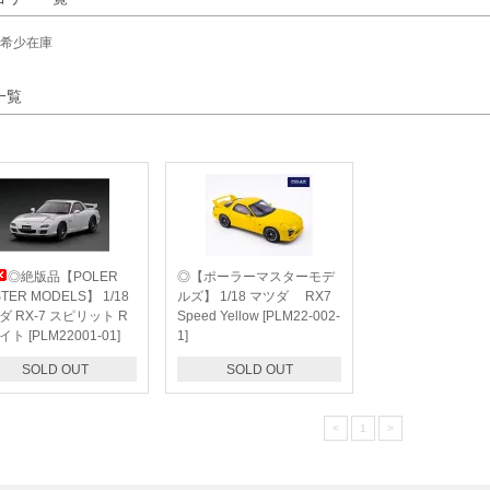
希少在庫
一覧
◎絶版品【POLER
◎【ポーラーマスターモデ
TER MODELS】 1/18
ルズ】 1/18 マツダ RX7
ダ RX-7 スピリット R
Speed Yellow [PLM22-002-
ト [PLM22001-01]
1]
SOLD OUT
SOLD OUT
<
1
>