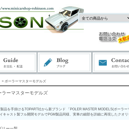
> ポーラーマスターモデルズ
ーラーマスターモデルズ
M製品を手掛けるTOPART社から新ブランド 「POLER MASTER MODELS(ポーラ
イキャスト製フル開閉モデルでPGM製品同様、実車の細部を詳細に再現したクオリ
ゴリー一覧