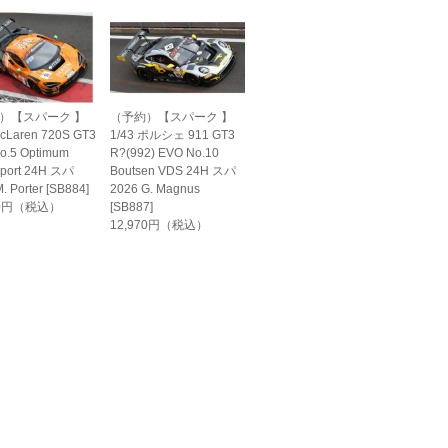
）【スパーク 】
（予約）【スパーク 】
McLaren 720S GT3
1/43 ポルシェ 911 GT3
o.5 Optimum
R?(992) EVO No.10
sport 24H スパ
Boutsen VDS 24H スパ
. Porter [SB884]
2026 G. Magnus
70円（税込）
[SB887]
12,970円（税込）