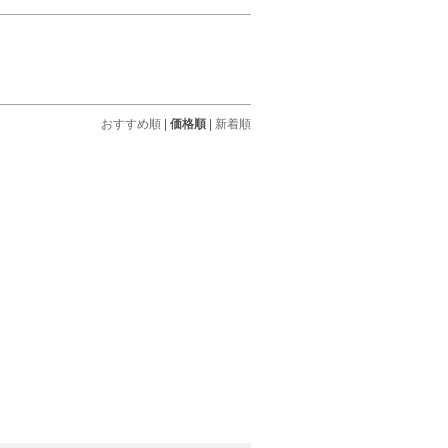
おすすめ順
|
価格順
|
新着順