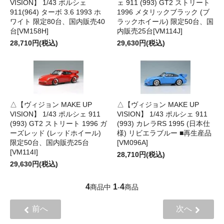
VISION】 1/43 ポルシェ
ェ 911 (993) GT2 ストリート
911(964) ターボ 3.6 1993 ホ
1996 メタリックブラック (ブ
ワイト 限定80台、国内販売40
ラックホイール) 限定50台、国
台[VM158H]
内販売25台[VM114J]
28,710円(税込)
29,630円(税込)
△【ヴィジョン MAKE UP
△【ヴィジョン MAKE UP
VISION】 1/43 ポルシェ 911
VISION】 1/43 ポルシェ 911
(993) GT2 ストリート 1996 ガ
(993) カレラRS 1995 (日本仕
ーズレッド (レッドホイール)
様) リビエラブルー ■再生産品
限定50台、国内販売25台
[VM096A]
[VM114I]
28,710円(税込)
29,630円(税込)
4
1
4
商品中
-
商品
前へ
次へ