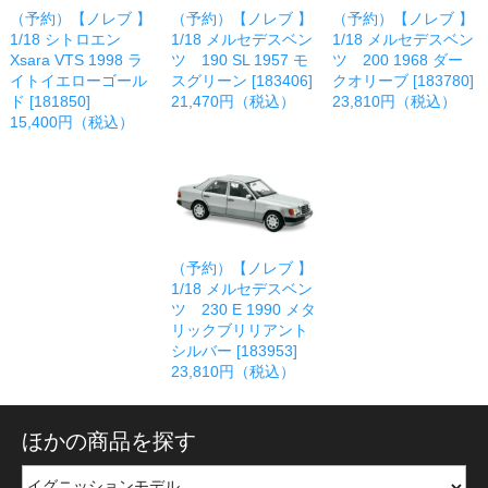
（予約）【ノレブ 】
（予約）【ノレブ 】
（予約）【ノレブ 】
1/18 シトロエン
1/18 メルセデスベン
1/18 メルセデスベン
Xsara VTS 1998 ラ
ツ 190 SL 1957 モ
ツ 200 1968 ダー
イトイエローゴール
スグリーン [183406]
クオリーブ [183780]
ド [181850]
21,470円（税込）
23,810円（税込）
15,400円（税込）
（予約）【ノレブ 】
1/18 メルセデスベン
ツ 230 E 1990 メタ
リックブリリアント
シルバー [183953]
23,810円（税込）
ほかの商品を探す