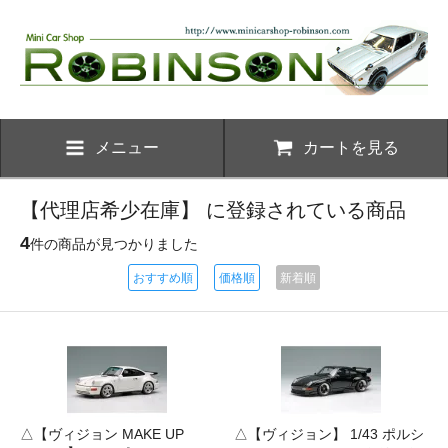
メニュー
カートを見る
【代理店希少在庫】 に登録されている商品
4
件の商品が見つかりました
おすすめ順
価格順
新着順
△【ヴィジョン MAKE UP
△【ヴィジョン】 1/43 ポルシ