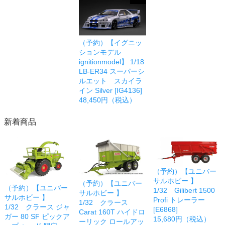
（予約）【イグニッ
ションモデル
ignitionmodel】 1/18
LB-ER34 スーパーシ
ルエット スカイラ
イン Silver [IG4136]
48,450円（税込）
新着商品
（予約）【ユニバー
サルホビー 】
（予約）【ユニバー
（予約）【ユニバー
1/32 Gilibert 1500
サルホビー 】
サルホビー 】
Profi トレーラー
1/32 クラース
1/32 クラース ジャ
[E6868]
Carat 160T ハイドロ
ガー 80 SF ピックア
15,680円（税込）
ーリック ロールアッ