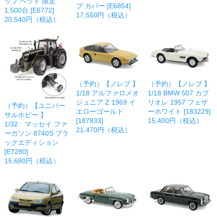
ップ ヘッド 限定
プ カバー [E6854]
1,500台 [E6772]
17,550円（税込）
20,540円（税込）
（予約）【ノレブ 】
（予約）【ノレブ 】
1/18 アルファロメオ
1/18 BMW 507 カブ
ジュニア Z 1969 イ
リオレ 1957 フェザ
（予約）【ユニバー
エローゴールド
ーホワイト [183229]
サルホビー 】
[187833]
15,400円（税込）
1/32 マッセイ ファ
21,470円（税込）
ーガソン 8740S ブラ
ックエディション
[E7280]
15,680円（税込）