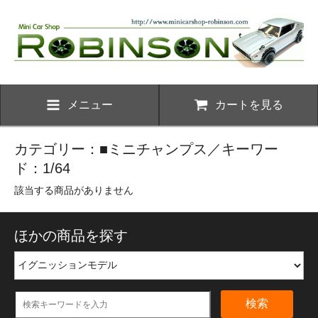
メニュー
カートを見る
カテゴリー：■ミニチャンプス／キーワー
ド：1/64
該当する商品がありません
ほかの商品を探す
検索