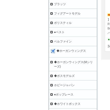
プラッツ
フィグアートモデル
】
ポリスティル
R
B
●ベスト
パ
★
ベルファイン
3
◆ホーガンウィングス
◆ホーガンウィングス(Mシリ
ーズ)
◆ボスモデルズ
ホビージャパン
●ポップレース
◆ホワイトボックス