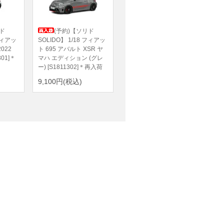
ド
(予約)【ソリド
 フィアッ
SOLIDO】 1/18 フィアッ
022
ト 695 アバルト XSR ヤ
301]＊
マハ エディション (グレ
ー) [S1811302]＊再入荷
9,100円(税込)