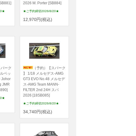
[SB881]
2026 M. Porter [SB884]
20★
★ご予約締切2026/8/20★
12,970円(税込)
スパーク
（予約）【スパーク
コルベッ
】 1/18 メルセデス-AMG
 Johor
GT3 EVO No.48 メルセデ
ng JMR
ス-AMG Team MANN-
890]
FILTER 2nd 24H スパ
2026 [18SB085]
20★
★ご予約締切2026/8/20★
34,740円(税込)