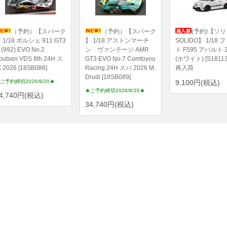
（予約）【スパーク
（予約）【スパーク
(予約)【ソリ
 1/18 ポルシェ 911 GT3
】 1/18 アストンマーチ
SOLIDO】 1/18
 (992) EVO No.2
ン ヴァンテージ AMR
ト F595 アバルト 2
outsen VDS 8th 24H ス
GT3 EVO No.7 Comtoyou
(ホワイト) [S1811
 2026 [18SB086]
Racing 24H スパ 2026 M.
再入荷
Drudi [18SB089]
ご予約締切2026/8/20★
9,100円(税込)
★ご予約締切2026/8/20★
4,740円(税込)
34,740円(税込)