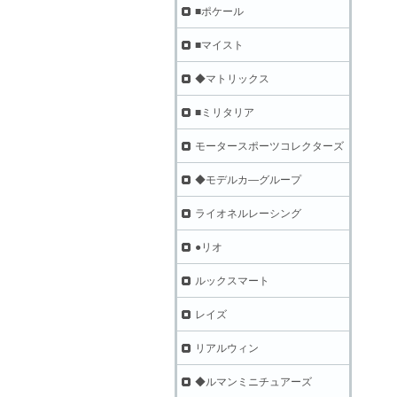
■ポケール
■マイスト
◆マトリックス
■ミリタリア
モータースポーツコレクターズ
◆モデルカ―グループ
ライオネルレーシング
●リオ
ルックスマート
レイズ
リアルウィン
◆ルマンミニチュアーズ