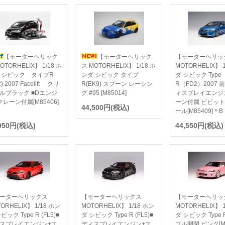
【モーターヘリック
【モーターヘリック
【モーターヘリッ
OTORHELIX】 1/18 ホ
ス MOTORHELIX】 1/18 ホ
MOTORHELIX】 
 シビック タイプR
ンダ シビック タイプ
ダ シビック Type
2) 2007 Facelift クリ
R(EK9) スプーン レーシン
R（FD2）2007 
ルブラック ■Dエンジ
グ #95 [M85014]
ィスプレイエンジ
クレーン付属[M85406]
ーン付属 ビビッ
44,500円(税込)
ール[M85409]＊B
,950円(税込)
44,550円(税込)
ーターヘリックス
【モーターヘリックス
【モーターヘリッ
ORHELIX】 1/18 ホン
MOTORHELIX】 1/18 ホン
MOTORHELIX】 
ビック Type R (FL5)■
ダ シビック Type R (FL5)■
ダ シビック Type R
スプレイエンジン+エ
ディスプレイエンジン+エ
フル開閉 ピンク[M8