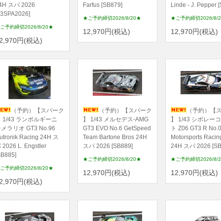
4H スパ 2026
Farfus [SB879]
Linde - J. Pepper 
43SPA2026]
★ご予約締切2026/8/20★
★ご予約締切2026/8/
ご予約締切2026/8/20★
12,970円(税込)
12,970円(税込)
2,970円(税込)
（予約）【スパーク
（予約）【スパーク
（予約）【
 1/43 ランボルギーニ
】 1/43 メルセデス-AMG
】 1/43 シボレー
メラリオ GT3 No.96
GT3 EVO No.6 GetSpeed
ト Z06 GT3 R No.0
utronik Racing 24H ス
Team Bartone Bros 24H
Motorsports Raci
 2026 L. Engstler
スパ 2026 [SB889]
24H スパ 2026 [SB
SB885]
★ご予約締切2026/8/20★
★ご予約締切2026/8/
ご予約締切2026/8/20★
12,970円(税込)
12,970円(税込)
2,970円(税込)