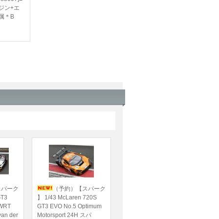
ジン+エ
属＊B
スパーク
（予約）【スパーク
GT3
】 1/43 McLaren 720S
 WRT
GT3 EVO No.5 Optimum
an der
Motorsport 24H スパ