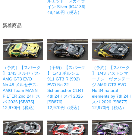
ルエット スカイラ
イン Silver [IG4136]
48,450円（税込）
新着商品
（予約）【スパーク
（予約）【スパーク
（予約）【スパーク
】 1/43 メルセデス-
】 1/43 ポルシェ
】 1/43 アストンマ
AMG GT3 EVO
911 GT3 R (992)
ーチン ヴァンテー
No.48 メルセデス-
EVO No.22
ジ AMR GT3 EVO
AMG Team MANN-
Schumacher CLRT
No.34 natural
FILTER 2nd 24H ス
4th 24H スパ 2026
elements by 7th 24H
パ 2026 [SB875]
[SB876]
スパ 2026 [SB877]
12,970円（税込）
12,970円（税込）
12,970円（税込）