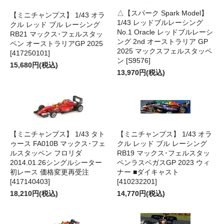
△【スパーク Spark Model】
【ミニチャンプス】 1/43 オラ
1/43 レッドブルレーシング
クル レッド ブル レーシング
No.1 Oracle レッドブルレーシ
RB21 マックス･フェルスタッ
ング 2nd オーストラリア GP
ペン オーストラリアGP 2025
2025 マックスフェルスタッペ
[417250101]
ン [S9576]
15,680円(税込)
13,970円(税込)
【ミニチャンプス】 1/43 タト
【ミニチャンプス】 1/43 オラ
ゥース FA010B マックス･フェ
クル レッド ブル レーシング
ルスタッペン フロリダ
RB19 マックス･フェルスタッ
2014.01.26シングルシーター
ペンラスベガスGP 2023 ウィ
初レース 価格変更再受注
ナー ■ダイキャスト
[417140403]
[410232201]
18,210円(税込)
14,770円(税込)