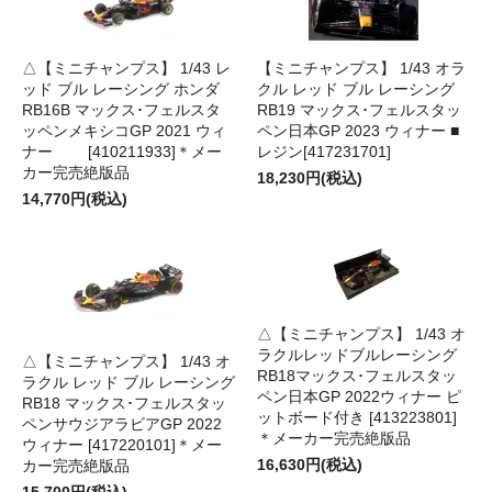
△【ミニチャンプス】 1/43 レ
【ミニチャンプス】 1/43 オラ
ッド ブル レーシング ホンダ
クル レッド ブル レーシング
RB16B マックス･フェルスタ
RB19 マックス･フェルスタッ
ッペンメキシコGP 2021 ウィ
ペン日本GP 2023 ウィナー ■
ナー [410211933]＊メー
レジン[417231701]
カー完売絶版品
18,230円(税込)
14,770円(税込)
△【ミニチャンプス】 1/43 オ
ラクルレッドブルレーシング
△【ミニチャンプス】 1/43 オ
RB18マックス･フェルスタッ
ラクル レッド ブル レーシング
ペン日本GP 2022ウィナー ピ
RB18 マックス･フェルスタッ
ットボード付き [413223801]
ペンサウジアラビアGP 2022
＊メーカー完売絶版品
ウィナー [417220101]＊メー
16,630円(税込)
カー完売絶版品
15,700円(税込)