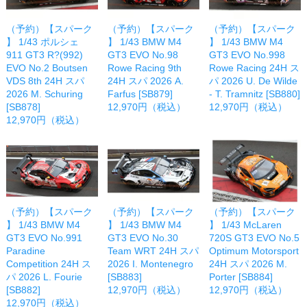
（予約）【スパーク
（予約）【スパーク
（予約）【スパーク
】 1/43 ポルシェ
】 1/43 BMW M4
】 1/43 BMW M4
911 GT3 R?(992)
GT3 EVO No.98
GT3 EVO No.998
EVO No.2 Boutsen
Rowe Racing 9th
Rowe Racing 24H ス
VDS 8th 24H スパ
24H スパ 2026 A.
パ 2026 U. De Wilde
2026 M. Schuring
Farfus [SB879]
- T. Tramnitz [SB880]
[SB878]
12,970円（税込）
12,970円（税込）
12,970円（税込）
（予約）【スパーク
（予約）【スパーク
（予約）【スパーク
】 1/43 BMW M4
】 1/43 BMW M4
】 1/43 McLaren
GT3 EVO No.991
GT3 EVO No.30
720S GT3 EVO No.5
Paradine
Team WRT 24H スパ
Optimum Motorsport
Competition 24H ス
2026 I. Montenegro
24H スパ 2026 M.
パ 2026 L. Fourie
[SB883]
Porter [SB884]
[SB882]
12,970円（税込）
12,970円（税込）
12,970円（税込）