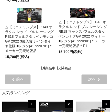
△【ミニチャンプス】 1/43 オ
ラクル レッド ブル レーシング
△【ミニチャンプス】 1/43 オ
RB18 マックス･フェルスタッ
ラクル レッド ブル レーシング
ペンカナダGP 2022 ウィナー
RB18 フェルスタッペンモナコ
■レジン[417220901]＊メーカ
GP 2022 3位入賞 レインタイ
ー完売絶版品＊F1
ヤ仕様 ■レジン[417220701]＊
メーカー完売絶版品
15,700円(税込)
15,700円(税込)
14
1
14
商品中
-
商品
前へ
次へ
人気ランキング
1
2
3