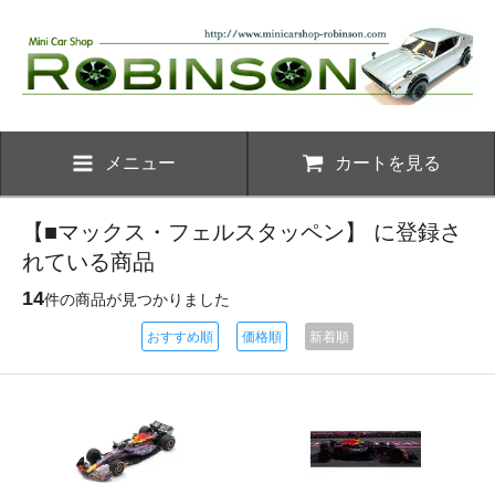
メニュー
カートを見る
【■マックス・フェルスタッペン】 に登録さ
れている商品
14
件の商品が見つかりました
おすすめ順
価格順
新着順