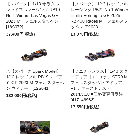
【スパーク】 1/18 オラクル
【スパーク】 1/43 レッドブル
レッドブルレーシング RB19
レーシング RB21 No.1 Winner
No.1 Winner Las Vegas GP
Emilia-Romagna GP 2025 -
2023 M・フェルスタッペン
RB 400 Races M・フェルスタ
[18S972]
ッペン [S9623
37,400円(税込)
13,970円(税込)
△【スパーク Spark Model】
【ミニチャンプス】 1/43 スク
1/12 レッドブル RB19 マイア
ーデリア トロ ロッソ STR9 M
ミ GP 2023 M.フェルスタッペ
フェルスタッペン アドリア
ン ウィナー [12S041]
F1 ファーストテスト
2014.9.10 ■価格変更再受注
132,000円(税込)
[417149933]
17,550円(税込)